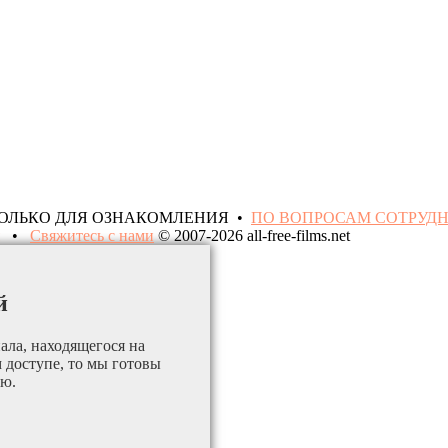
ТОЛЬКО ДЛЯ ОЗНАКОМЛЕНИЯ •
ПО ВОПРОСАМ СОТРУД
•
Свяжитесь с нами
© 2007-2026 all-free-films.net
й
ала, находящегося на
м доступе, то мы готовы
ию.