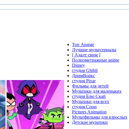
Топ Аниме
Лучшие мультсериалы
[ Адалт свим ]
Полнометражные anime
Disney
студия Ghibli
ДримВоркс
студия Pixar
Фильмы для детей
Мультики для маленьких
студия Блю Скай
Мультики для всех
студия Сони
Pictures Animation
Мультфильмы для взрослых
Детские мультики