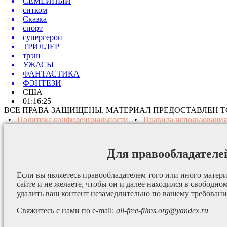
СЕМЕЙНЫЙ
ситком
Сказка
спорт
супергерои
ТРИЛЛЕР
трэш
УЖАСЫ
ФАНТАСТИКА
ФЭНТЕЗИ
США
01:16:25
ВСЕ ПРАВА ЗАЩИЩЕНЫ. МАТЕРИАЛ ПРЕДОСТАВЛЕН 
•
Политика конфиденциальности
•
Правила использования
Для правообладателе
Если вы являетесь правообладателем того или иного матери
сайте и не желаете, чтобы он и далее находился в свободно
удалить ваш контент незамедлительно по вашему требован
Свяжитесь с нами по e-mail:
all-free-films.org@yandex.ru