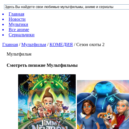
Главная
Новости
Мультики
Все аниме
Сериальчики
Главная
/
Мультфильм
/
КОМЕДИЯ
/
Сезон охоты 2
Мультфильм
Смотреть похожие Мультфильмы