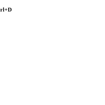
trl+D