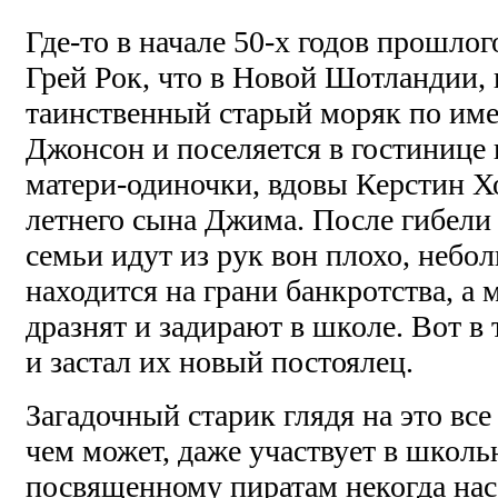
Где-то в начале 50-х годов прошлог
Грей Рок, что в Новой Шотландии,
таинственный старый моряк по име
Джонсон и поселяется в гостинице
матери-одиночки, вдовы Керстин Хо
летнего сына Джима. После гибели 
семьи идут из рук вон плохо, небо
находится на грани банкротства, а
дразнят и задирают в школе. Вот в
и застал их новый постоялец.
Загадочный старик глядя на это все
чем может, даже участвует в школ
посвященному пиратам некогда нас