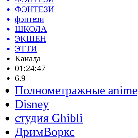
ФЭНТЕЗИ
фэнтези
ШКОЛА
ЭКШЕН
ЭТТИ
Канада
01:24:47
6.9
Полнометражные anime
Disney
студия Ghibli
ДримВоркс