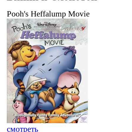
Pooh's Heffalump Movie
смотреть