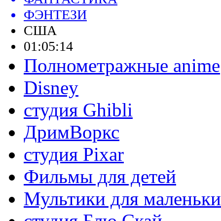
ФЭНТЕЗИ
США
01:05:14
Полнометражные anime
Disney
студия Ghibli
ДримВоркс
студия Pixar
Фильмы для детей
Мультики для маленьк
студия Блю Скай