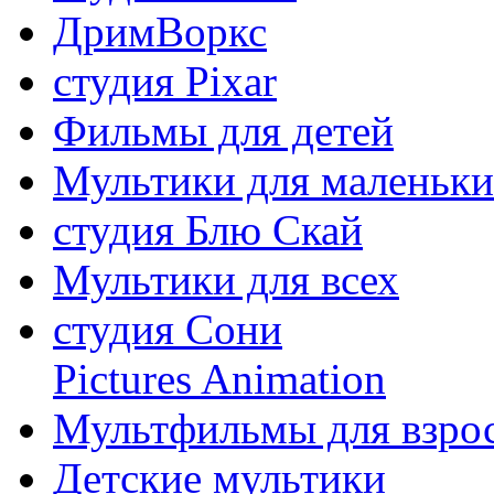
ДримВоркс
студия Pixar
Фильмы для детей
Мультики для маленьк
студия Блю Скай
Мультики для всех
студия Сони
Pictures Animation
Мультфильмы для взро
Детские мультики