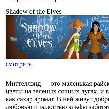
Shadow of the Elves
смотреть
Миттеллэнд — это маленькая райска
цветы на зеленых сочных лугах, и 
как сахар аромат. В ней живут доб
любовью и радостью эльфы заботят