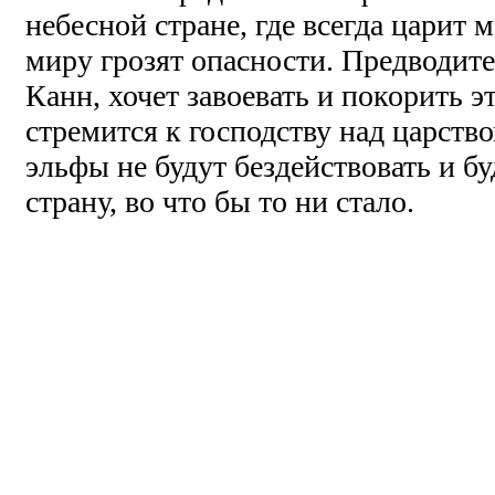
небесной стране, где всегда царит м
миру грозят опасности. Предводите
Канн, хочет завоевать и покорить э
стремится к господству над царств
эльфы не будут бездействовать и б
страну, во что бы то ни стало.