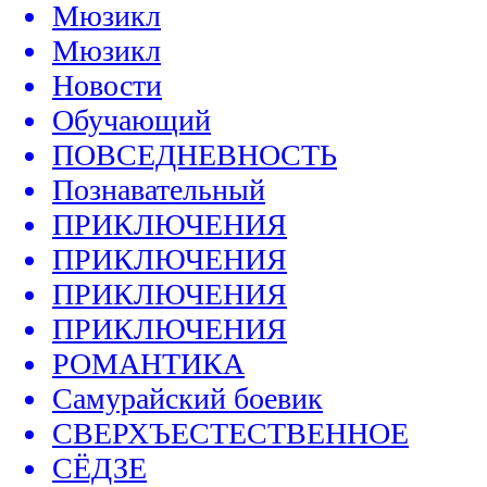
Мюзикл
Мюзикл
Новости
Обучающий
ПОВСЕДНЕВНОСТЬ
Познавательный
ПРИКЛЮЧЕНИЯ
ПРИКЛЮЧЕНИЯ
ПРИКЛЮЧЕНИЯ
ПРИКЛЮЧЕНИЯ
РОМАНТИКА
Самурайский боевик
СВЕРХЪЕСТЕСТВЕННОЕ
СЁДЗЕ