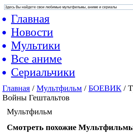
Главная
Новости
Мультики
Все аниме
Сериальчики
Главная
/
Мультфильм
/
БОЕВИК
/
Т
Войны Гештальтов
Мультфильм
Смотреть похожие Мультфильм