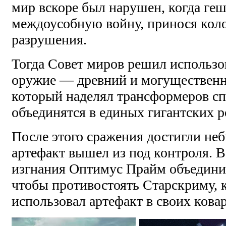
мир вскоре был нарушен, когда ге
междоусобную войну, принося кол
разрушения.
Тогда Совет миров решил использов
оружие — древний и могущественн
который наделял трансформеров с
объединятся в единых гигантских р
После этого сражения достигли неб
артефакт вышел из под контроля. 
изгнания Оптимус Прайм объедини
чтобы противостоять Старскриму, 
использовал артефакт в своих кова