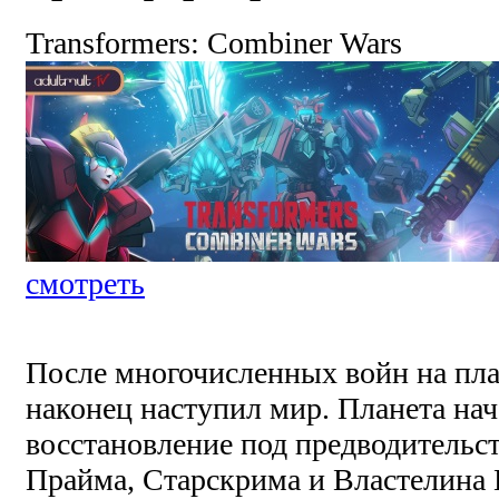
Transformers: Combiner Wars
смотреть
После многочисленных войн на пл
наконец наступил мир. Планета нач
восстановление под предводительс
Прайма, Старскрима и Властелина