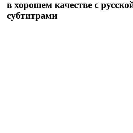
в хорошем качестве с русско
субтитрами