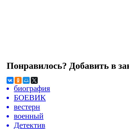
Понравилось? Добавить в з
биография
БОЕВИК
вестерн
военный
Детектив