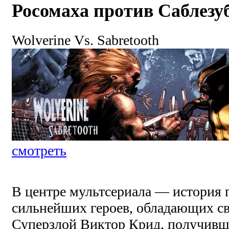
Росомаха против Саблезу
Wolverine Vs. Sabretooth
смотреть
В центре мультсериала — история 
сильнейших героев, обладающих с
Суперзлой Виктор Крид, получив