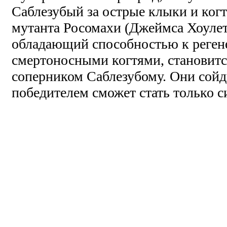
Саблезубый за острые клыки и когт
мутанта Росомахи (Джеймса Хоулет
обладающий способностью к реген
смертоносными когтями, становит
соперником Саблезубому. Они сойду
победителем сможет стать только