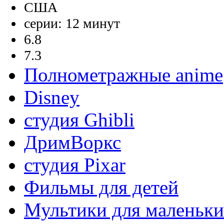
США
серии: 12 минут
6.8
7.3
Полнометражные anime
Disney
студия Ghibli
ДримВоркс
студия Pixar
Фильмы для детей
Мультики для маленьк