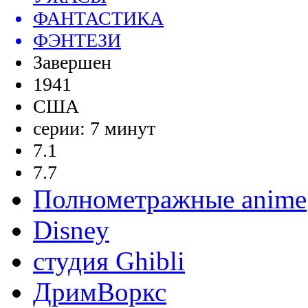
ФАНТАСТИКА
ФЭНТЕЗИ
Завершен
1941
США
серии: 7 минут
7.1
7.7
Полнометражные anime
Disney
студия Ghibli
ДримВоркс