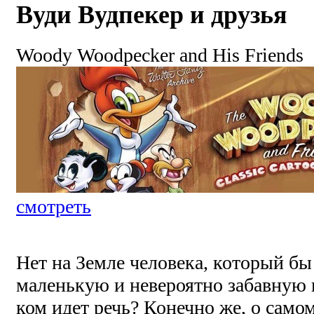
Вуди Вудпекер и друзья
Woody Woodpecker and His Friends
смотреть
Нет на Земле человека, который бы 
маленькую и невероятно забавную п
ком идет речь? Конечно же, о само