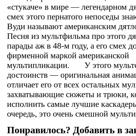
«стукаче» в мире — легендарном д
смех этого пернатого непоседы зна
Вуди называют американским дятл
Песня из мультфильма про этого дя
парады аж в 48-м году, а его смех д
фирменной маркой американской
мультипликации. У этого мультс
достоинств — оригинальная анимац
отличает его от всех остальных му
захватывающие сюжеты и трюки, к
исполнить самые лучшие каскадеры
очередь, это очень смешной мульти
Понравилось? Добавить в з