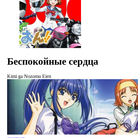
Беспокойные сердца
Kimi ga Nozomu Eien