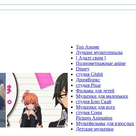
Топ Аниме
Лучшие мультсериалы
[ Адалт свим ]
Полнометражные anime
Disney
студия Ghibli
ДримВоркс
студия Pixar
Фильмы для детей
Мультики для маленьких
студия Блю Скай
Мультики для всех
студия Сони
Pictures Animation
Мультфильмы для взрослых
Детские мультики