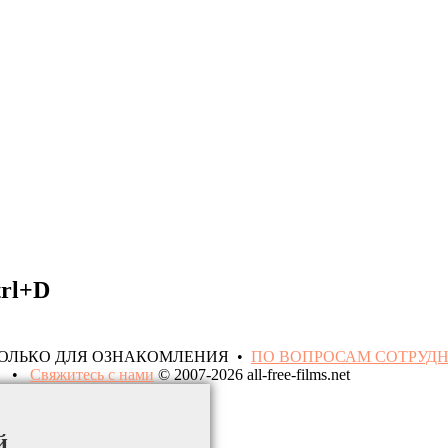
trl+D
ТОЛЬКО ДЛЯ ОЗНАКОМЛЕНИЯ •
ПО ВОПРОСАМ СОТРУД
•
Свяжитесь с нами
© 2007-2026 all-free-films.net
й