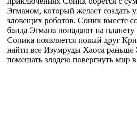
приключениях Соник борется с с
Эгманом, который желает создать
зловещих роботов. Соник вместе с
банда Эгмана попадают на планету 
Соника появляется новый друг Кри
найти все Изумруды Хаоса раньше 
помешать злодею повергнуть мир в