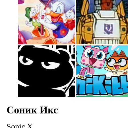
Соник Икс
Sonic X