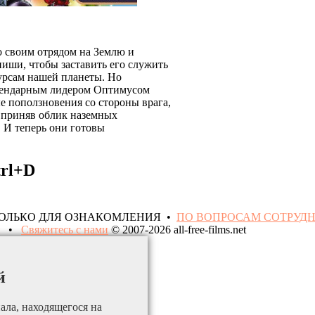
о своим отрядом на Землю и
ниши, чтобы заставить его служить
сурсам нашей планеты. Но
егендарным лидером Оптимусом
ые поползновения со стороны врага,
и приняв облик наземных
. И теперь они готовы
trl+D
ТОЛЬКО ДЛЯ ОЗНАКОМЛЕНИЯ •
ПО ВОПРОСАМ СОТРУД
•
Свяжитесь с нами
© 2007-2026 all-free-films.net
й
ала, находящегося на