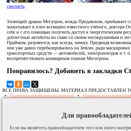
смотреть
Зловещий дракон Мегатрон, вождь Предаконов, прибывает с
захватывает в плен всемирно известного учёного, доктора О
себе и с его помощью получить доступ к энергетическим ре
доблестные автоботы во главе со своим несокрушимым и л
Праймом, разумеется, как всегда, начеку. Предвидя возможн
они уже давно перебазировались на Землю, ради маскировк
транспортных средств — автомобилей, электропоездов и т. п
воспрепятствовать кошмарным планам Мегатрона.
Понравилось? Добавить в закладки
C
ВСЕ ПРАВА ЗАЩИЩЕНЫ. МАТЕРИАЛ ПРЕДОСТАВЛЕН 
•
Политика конфиденциальности
•
Правила использования
Для правообладателе
Если вы являетесь правообладателем того или иного матери