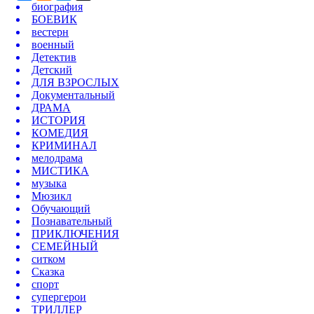
биография
БОЕВИК
вестерн
военный
Детектив
Детский
ДЛЯ ВЗРОСЛЫХ
Документальный
ДРАМА
ИСТОРИЯ
КОМЕДИЯ
КРИМИНАЛ
мелодрама
МИСТИКА
музыка
Мюзикл
Обучающий
Познавательный
ПРИКЛЮЧЕНИЯ
СЕМЕЙНЫЙ
ситком
Сказка
спорт
супергерои
ТРИЛЛЕР