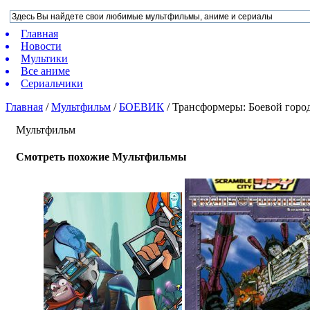
Главная
Новости
Мультики
Все аниме
Сериальчики
Главная
/
Мультфильм
/
БОЕВИК
/
Трансформеры: Боевой горо
Мультфильм
Смотреть похожие Мультфильмы