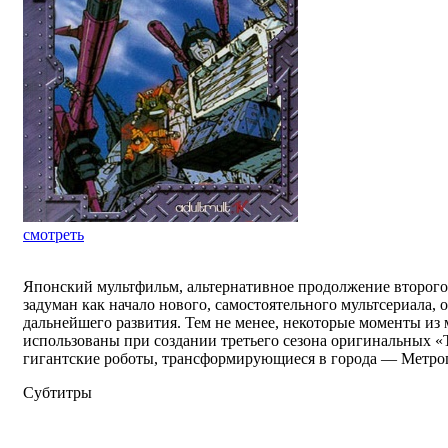
смотреть
Японский мультфильм, альтернативное продолжение второго
задуман как начало нового, самостоятельного мультсериала, 
дальнейшего развития. Тем не менее, некоторые моменты из
использованы при создании третьего сезона оригинальных «
гигантские роботы, трансформирующиеся в города — Метроп
Субтитры