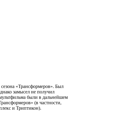
 сезона «Трансформеров». Был
однако замысел не получил
 мультфильма были в дальнейшем
Трансформеров» (в частности,
лекс и Триптикон).