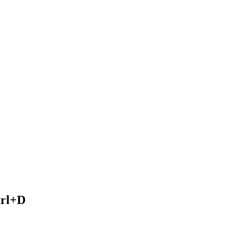
trl+D