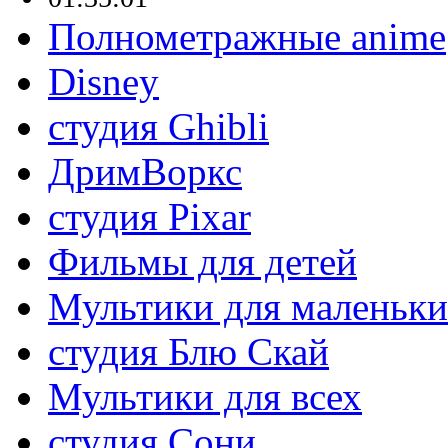
Полнометражные anime
Disney
студия Ghibli
ДримВоркс
студия Pixar
Фильмы для детей
Мультики для маленьк
студия Блю Скай
Мультики для всех
студия Сони