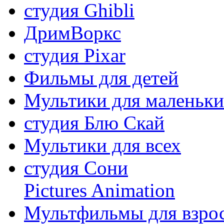
студия Ghibli
ДримВоркс
студия Pixar
Фильмы для детей
Мультики для маленьк
студия Блю Скай
Мультики для всех
студия Сони
Pictures Animation
Мультфильмы для взро