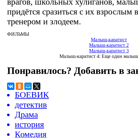
врагов, школьных хулиганов, малы
придётся сразиться с их взрослым
тренером и злодеем.
ФИЛЬМЫ
Малыш-каратист
Малыш-каратист 2
Малыш-каратист 3
Малыш-каратист 4: Еще один малыш
Понравилось? Добавить в з
БОЕВИК
детектив
Драма
история
Комедия