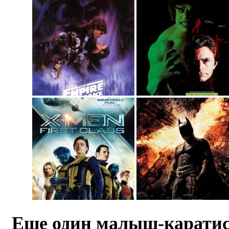
Еще один малыш-карати