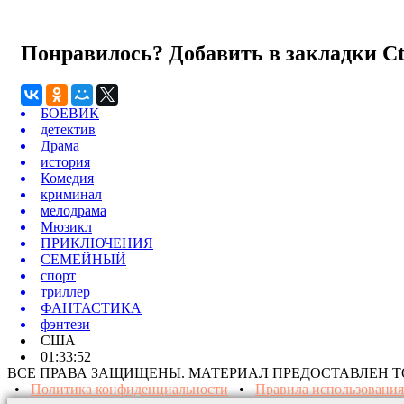
Понравилось? Добавить в закладки
C
БОЕВИК
детектив
Драма
история
Комедия
криминал
мелодрама
Мюзикл
ПРИКЛЮЧЕНИЯ
СЕМЕЙНЫЙ
спорт
триллер
ФАНТАСТИКА
фэнтези
США
01:33:52
ВСЕ ПРАВА ЗАЩИЩЕНЫ. МАТЕРИАЛ ПРЕДОСТАВЛЕН 
•
Политика конфиденциальности
•
Правила использования