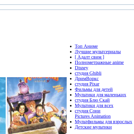
Топ Аниме
Лучшие мультсериалы
[ Адалт свим ]
Полнометражные anime
Disney
студия Ghibli
ДримВоркс
студия Pixar
Фильмы для детей
Мультики для маленьких
студия Блю Скай
Мультики для всех
студия Сони
Pictures Animation
Мультфильмы для взрослых
Детские мультики