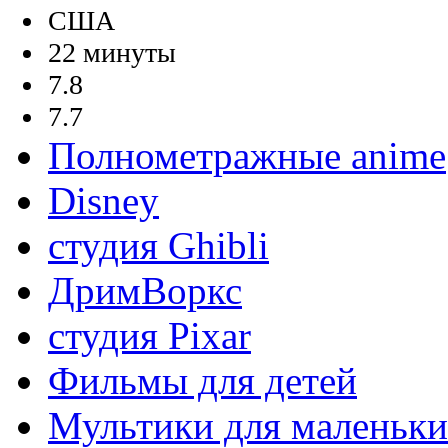
США
22 минуты
7.8
7.7
Полнометражные anime
Disney
студия Ghibli
ДримВоркс
студия Pixar
Фильмы для детей
Мультики для маленьк