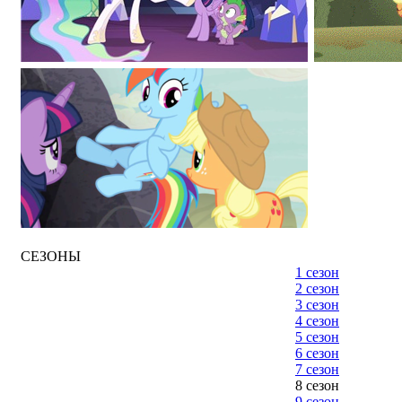
СЕЗОНЫ
1 сезон
2 сезон
3 сезон
4 сезон
5 сезон
6 сезон
7 сезон
8 сезон
9 сезон