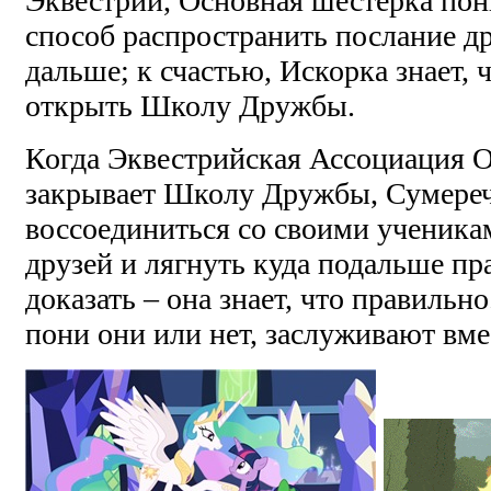
Эквестрии, Основная шестёрка пон
способ распространить послание 
дальше; к счастью, Искорка знает, 
открыть Школу Дружбы.
Когда Эквестрийская Ассоциация 
закрывает Школу Дружбы, Сумереч
воссоединиться со своими ученикам
друзей и лягнуть куда подальше пр
доказать – она знает, что правильн
пони они или нет, заслуживают вме