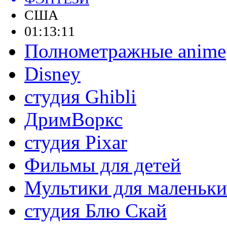
США
01:13:11
Полнометражные anime
Disney
студия Ghibli
ДримВоркс
студия Pixar
Фильмы для детей
Мультики для маленьк
студия Блю Скай