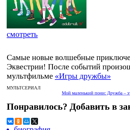
смотреть
Самые новые волшебные приключен
Эквестрии! После событий произо
мультфильме
«Игры дружбы»
МУЛЬТСЕРИАЛ
Мой маленький пони: Дружба – э
Понравилось? Добавить в з
биография