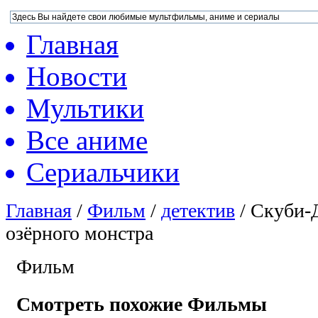
Главная
Новости
Мультики
Все аниме
Сериальчики
Главная
/
Фильм
/
детектив
/
Скуби-Д
озёрного монстра
Фильм
Смотреть похожие Фильмы