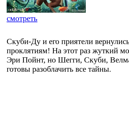
смотреть
Скуби-Ду и его приятели вернулис
проклятиям! На этот раз жуткий мо
Эри Пойнт, но Шегги, Скуби, Велм
готовы разоблачить все тайны.